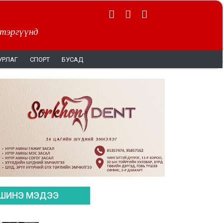
 тэргүүнд
УРЛАГ
СПОРТ
БУСАД
ШИНЭ МЭДЭЭ