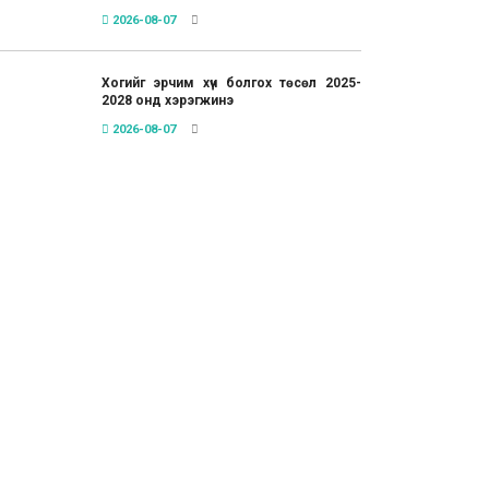
2026-08-07
Хогийг эрчим хүч болгох төсөл 2025-
2028 онд хэрэгжинэ
2026-08-07