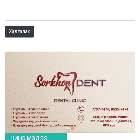
0 / 1000
Хадгалах
ШИНЭ МЭДЭЭ