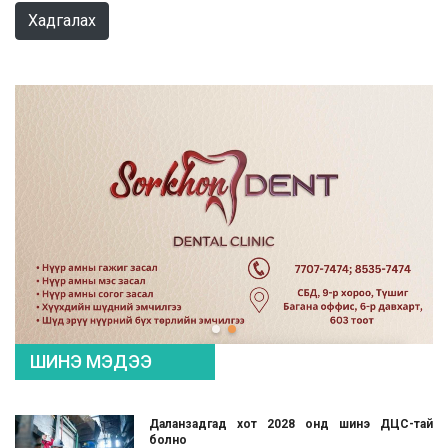
Хадгалах
ШИНЭ МЭДЭЭ
Даланзадгад хот 2028 онд шинэ ДЦС-тай
болно