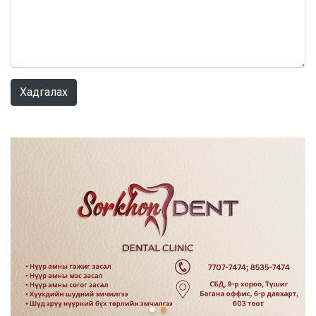
0 / 1000
Хадгалах