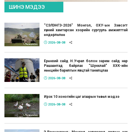
ШИНЭ МЭДЭЭ
“СЭЛЭНГЭ-2026” Монгол, ОХУ-ын Зэвсэгт
хүчний хамтарсан хээрийн сургууль амжилттай
өндөрлөлөө
2026-08-08
Ерөнхий сайд Н.Учрал болон зарим сайд нар
Рашаантад байрлах “Шунхлай” ХХК-ийн
нөөцийн барилгын явцтай танилцлаа
2026-08-08
Ирэх 10 хоногийн цаг агаарын төвөл мэдээ
2026-08-08