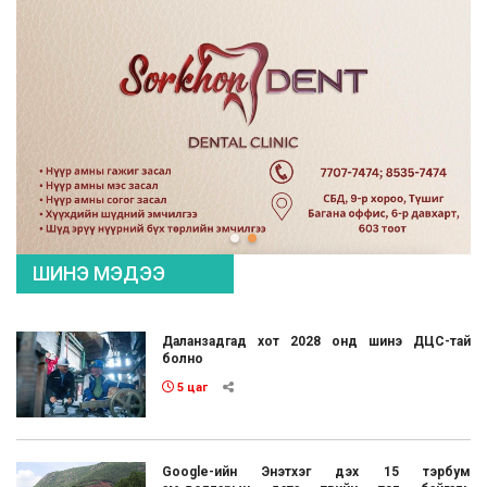
ШИНЭ МЭДЭЭ
Даланзадгад хот 2028 онд шинэ ДЦС-тай
болно
5 цаг
Google-ийн Энэтхэг дэх 15 тэрбум