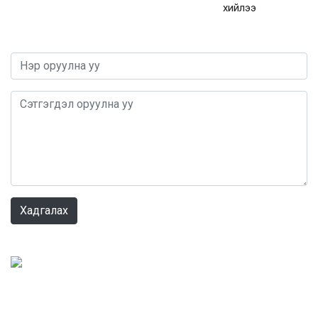
хийлээ
0 / 1000
Хадгалах