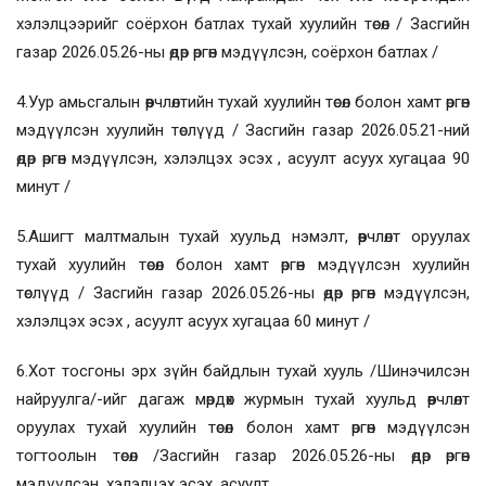
хэлэлцээрийг соёрхон батлах тухай хуулийн төсөл / Засгийн
газар 2026.05.26-ны өдөр өргөн мэдүүлсэн, соёрхон батлах /
4.Уур амьсгалын өөрчлөлтийн тухай хуулийн төсөл болон хамт өргөн
мэдүүлсэн хуулийн төслүүд / Засгийн газар 2026.05.21-ний
өдөр өргөн мэдүүлсэн, хэлэлцэх эсэх , асуулт асуух хугацаа 90
минут /
5.Ашигт малтмалын тухай хуульд нэмэлт, өөрчлөлт оруулах
тухай хуулийн төсөл болон хамт өргөн мэдүүлсэн хуулийн
төслүүд / Засгийн газар 2026.05.26-ны өдөр өргөн мэдүүлсэн,
хэлэлцэх эсэх , асуулт асуух хугацаа 60 минут /
6.Хот тосгоны эрх зүйн байдлын тухай хууль /Шинэчилсэн
найруулга/-ийг дагаж мөрдөх журмын тухай хуульд өөрчлөлт
оруулах тухай хуулийн төсөл болон хамт өргөн мэдүүлсэн
тогтоолын төсөл /Засгийн газар 2026.05.26-ны өдөр өргөн
мэдүүлсэн, хэлэлцэх эсэх, асуулт