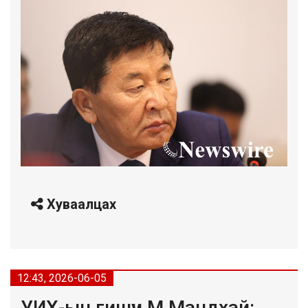
Хуваалцах
12:43, 2026-06-05
УИХ-ын гишүүн М.Мандхай: