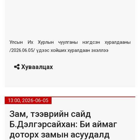
Улсын Их Хурлын чуулганы нэгдсэн хуралдааны
/2026.06.05/ үдээс хойших хуралдаан эхэллээ
Хуваалцах
13:00, 2026-06-05
Зам, тээврийн сайд
Б.Дэлгэрсайхан: Би аймаг
доторх замын асуудалд