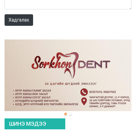
0 / 1000
Хадгалах
ШИНЭ МЭДЭЭ