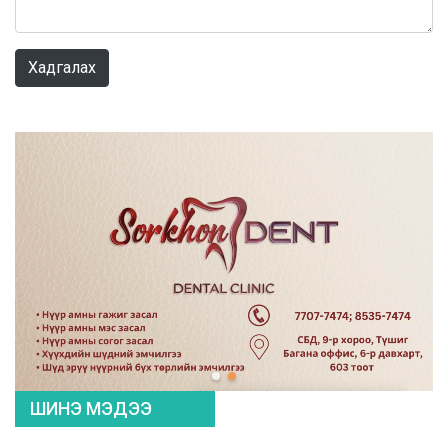
0 / 1000
Хадгалах
ШИНЭ МЭДЭЭ