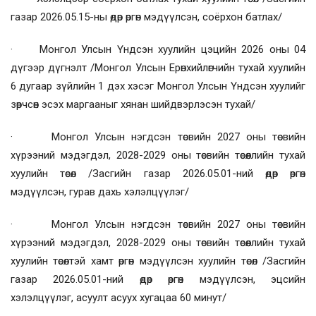
газар 2026.05.15-ны өдөр өргөн мэдүүлсэн, соёрхон батлах/
· Монгол Улсын Үндсэн хуулийн цэцийн 2026 оны 04
дүгээр дүгнэлт /Монгол Улсын Ерөнхийлөгчийн тухай хуулийн
6 дугаар зүйлийн 1 дэх хэсэг Монгол Улсын Үндсэн хуулийг
зөрчсөн эсэх маргааныг хянан шийдвэрлэсэн тухай/
· Монгол Улсын нэгдсэн төсвийн 2027 оны төсвийн
хүрээний мэдэгдэл, 2028-2029 оны төсвийн төсөөллийн тухай
хуулийн төсөл /Засгийн газар 2026.05.01-ний өдөр өргөн
мэдүүлсэн, гурав дахь хэлэлцүүлэг/
· Монгол Улсын нэгдсэн төсвийн 2027 оны төсвийн
хүрээний мэдэгдэл, 2028-2029 оны төсвийн төсөөллийн тухай
хуулийн төсөлтэй хамт өргөн мэдүүлсэн хуулийн төсөл /Засгийн
газар 2026.05.01-ний өдөр өргөн мэдүүлсэн, эцсийн
хэлэлцүүлэг, асуулт асуух хугацаа 60 минут/