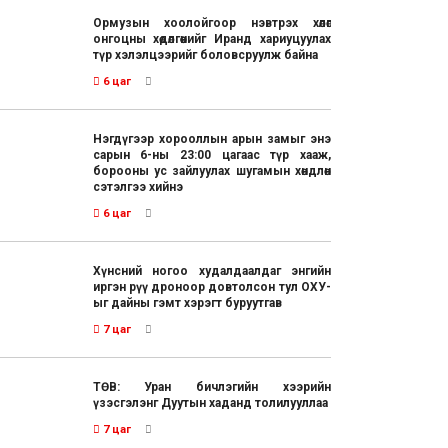
Ормузын хоолойгоор нэвтрэх хөлөг
онгоцны хөдөлгөөнийг Иранд хариуцуулах
түр хэлэлцээрийг боловсруулж байна
6 цаг
Нэгдүгээр хорооллын арын замыг энэ
сарын 6-ны 23:00 цагаас түр хааж,
борооны ус зайлуулах шугамын хөндлөн
сэтэлгээ хийнэ
6 цаг
Хүнсний ногоо худалдаалдаг энгийн
иргэн рүү дроноор довтолсон тул ОХУ-
ыг дайны гэмт хэрэгт буруутгав
7 цаг
ТӨВ: Уран бичлэгийн хээрийн
үзэсгэлэнг Дуутын хаданд толилууллаа
7 цаг