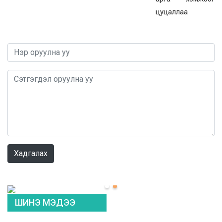
цуцаллаа
0 / 1000
Хадгалах
ШИНЭ МЭДЭЭ