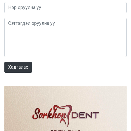
0 / 1000
Хадгалах